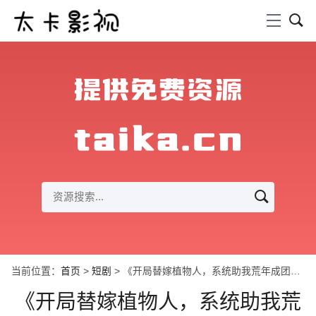
提供免费资源
taika.cn
当前位置：
首页
>
短剧
> 《开局替嫁植物人，系统助我荒年成团宠》免费在线观看短剧高清全集完整版
《开局替嫁植物人，系统助我荒