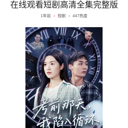
在线观看短剧高清全集完整版
1年前
短剧
447热度