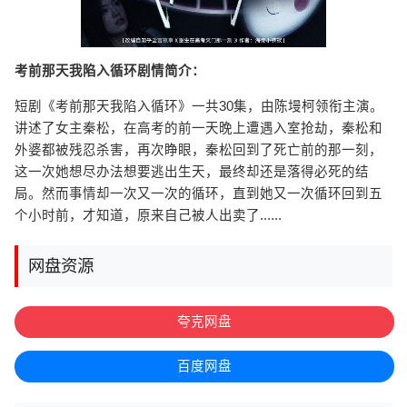
考前那天我陷入循环剧情简介：
短剧《考前那天我陷入循环》一共30集，由陈墁柯领衔主演。
讲述了女主秦松，在高考的前一天晚上遭遇入室抢劫，秦松和
外婆都被残忍杀害，再次睁眼，秦松回到了死亡前的那一刻，
这一次她想尽办法想要逃出生天，最终却还是落得必死的结
局。然而事情却一次又一次的循环，直到她又一次循环回到五
个小时前，才知道，原来自己被人出卖了......
网盘资源
夸克网盘
百度网盘