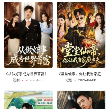
《从做好事成为世界首富》免
《堂堂仙帝，你让我当家庭煮
费在线观看短剧高清全集完整
夫》免费在线观看短剧高清全
短剧
2026-04-08
短剧
2026-04-08
版
集完整版