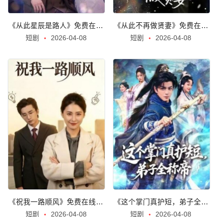
《从此星辰是路人》免费在线
《从此不再做贤妻》免费在线
观看短剧高清全集完整版
观看短剧高清全集完整版
短剧
2026-04-08
短剧
2026-04-08
《祝我一路顺风》免费在线观
《这个掌门真护短，弟子全称
看短剧高清全集完整版
帝》免费在线观看短剧高清全
短剧
2026-04-08
短剧
2026-04-08